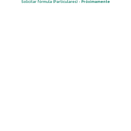
Solicitar fórmula (Particulares) -
Próximamente