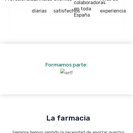
colaboradoras
en toda
diarias
satisfechos
experiencia
España
Formamos parte:
La farmacia
Siempre hemos sentido la necesidad de aportar nuestro